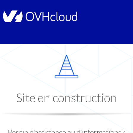
Site en construction
Besoin d'assistance ou d'informations ?